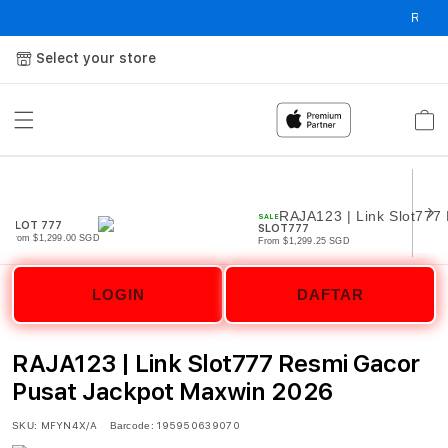
Skip to
RAJA1
content
Select your store
Cart
SALE
SLOT 777
SLOT777
From $1,299.00 SGD
From $1,299.25 SGD
LOGIN
DAFTAR
RAJA123 | Link Slot777 Resmi Gacor
Pusat Jackpot Maxwin 2026
MFYN4X/A
195950639070
SKU:
Barcode: