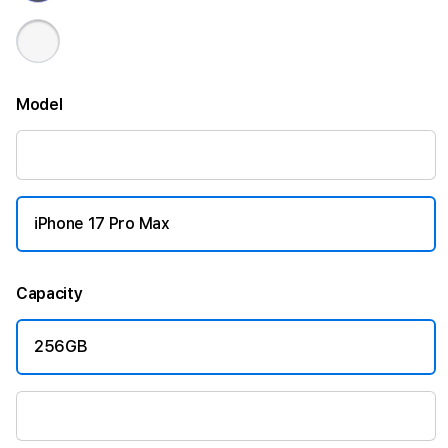
Model
iPhone 17 Pro
iPhone 17 Pro Max
Capacity
256GB
512GB