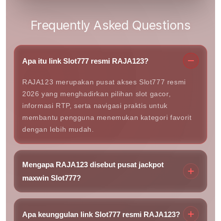
Frequently Asked Questions
Apa itu link Slot777 resmi RAJA123?
RAJA123 merupakan pusat akses Slot777 resmi
2026 yang menghadirkan pilihan slot gacor,
informasi RTP, serta navigasi praktis untuk
membantu pengguna menemukan kategori favorit
dengan lebih mudah.
Mengapa RAJA123 disebut pusat jackpot
maxwin Slot777?
RAJA123 dikenal sebagai pusat jackpot maxwin
Slot777 karena menyajikan koleksi slot populer,
Apa keunggulan link Slot777 resmi RAJA123?