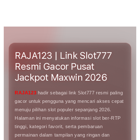
RAJA123 | Link Slot777
Resmi Gacor Pusat
Jackpot Maxwin 2026
RAJA123
hadir sebagai link Slot777 resmi paling
gacor untuk pengguna yang mencari akses cepat
menuju pilihan slot populer sepanjang 2026.
Halaman ini menyatukan informasi slot ber-RTP
tinggi, kategori favorit, serta pembaruan
permainan dalam tampilan yang ringan dan