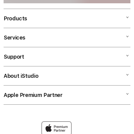
Products
Services
Mac
iPad
Support
AppleCare+
iPhone
Bonvoi Travel eSIM
Watch
About iStudio
My Account
Corporate
Music
Collection & Delivery
Demo Sessions
TV & Home
Apple Premium Partner
About Us
Returns & Exchanges
Elush Service Provider
Accessories
Find an iStudio near you
Contact Us
Financing Options
Offers
Why Shop at iStudio
FAQ
Trade-in
Elush Corporate Website
Privacy Policy