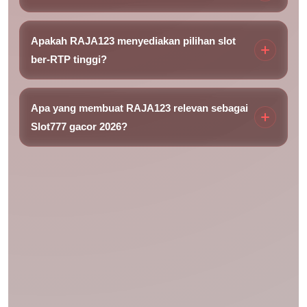
informasi RTP terbaru, serta kategori permainan
yang disusun untuk memudahkan pencarian
Link Slot777 resmi RAJA123 menawarkan akses
peluang terbaik.
cepat, tampilan responsif, navigasi sederhana,
Apakah RAJA123 menyediakan pilihan slot
serta pusat informasi permainan yang dapat
ber-RTP tinggi?
digunakan secara nyaman melalui perangkat
desktop maupun mobile.
Ya, RAJA123 menghadirkan pilihan slot ber-RTP
tinggi dari berbagai kategori populer. Informasi
Apa yang membuat RAJA123 relevan sebagai
disusun secara rapi agar pengguna lebih mudah
Slot777 gacor 2026?
membandingkan tema, fitur, dan karakter setiap
permainan.
RAJA123 tetap relevan pada 2026 melalui akses
Slot777 resmi, koleksi slot gacor yang diperbarui,
informasi RTP, serta tampilan ringan yang
membantu pengguna menjelajahi pusat jackpot
maxwin dengan praktis.